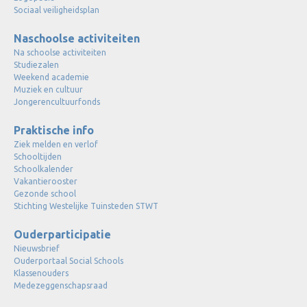
Sociaal veiligheidsplan
Naschoolse activiteiten
Na schoolse activiteiten
Studiezalen
Weekend academie
Muziek en cultuur
Jongerencultuurfonds
Praktische info
Ziek melden en verlof
Schooltijden
Schoolkalender
Vakantierooster
Gezonde school
Stichting Westelijke Tuinsteden STWT
Ouderparticipatie
Nieuwsbrief
Ouderportaal Social Schools
Klassenouders
Medezeggenschapsraad