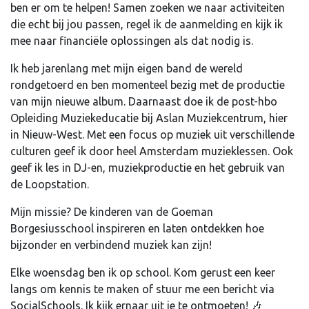
ben er om te helpen! Samen zoeken we naar activiteiten
die echt bij jou passen, regel ik de aanmelding en kijk ik
mee naar financiële oplossingen als dat nodig is.
Ik heb jarenlang met mijn eigen band de wereld
rondgetoerd en ben momenteel bezig met de productie
van mijn nieuwe album. Daarnaast doe ik de post-hbo
Opleiding Muziekeducatie bij Aslan Muziekcentrum, hier
in Nieuw-West. Met een focus op muziek uit verschillende
culturen geef ik door heel Amsterdam muzieklessen. Ook
geef ik les in DJ-en, muziekproductie en het gebruik van
de Loopstation.
Mijn missie? De kinderen van de Goeman
Borgesiusschool inspireren en laten ontdekken hoe
bijzonder en verbindend muziek kan zijn!
Elke woensdag ben ik op school. Kom gerust een keer
langs om kennis te maken of stuur me een bericht via
SocialSchools. Ik kijk ernaar uit je te ontmoeten! 🎶