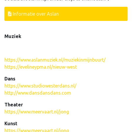
Informatie over Aslan
Muziek
https://www.aslanmuziek.nl/muziekinmijnbuurt/
https://evelineypma.nl/nieuw-west
Dans
https://www.studiowesterdans.nl/
http://www.dansdansdans.com
Theater
https://www.meervaart.nl/jong
Kunst
https://www.meervaart.nl/jong