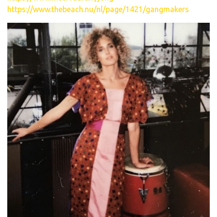
https://www.thebeach.nu/nl/page/1421/gangmakers